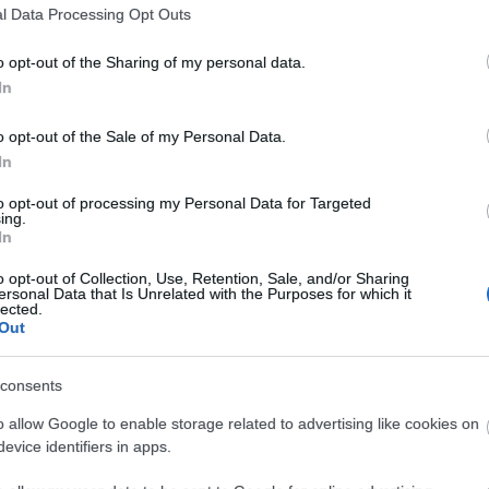
l Data Processing Opt Outs
o opt-out of the Sharing of my personal data.
In
o opt-out of the Sale of my Personal Data.
In
to opt-out of processing my Personal Data for Targeted
ing.
In
o opt-out of Collection, Use, Retention, Sale, and/or Sharing
ersonal Data that Is Unrelated with the Purposes for which it
lected.
Out
consents
o allow Google to enable storage related to advertising like cookies on
evice identifiers in apps.