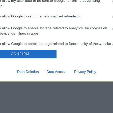
o allow my user data to be sent to Google for online advertising
s.
to allow Google to send me personalized advertising.
o allow Google to enable storage related to analytics like cookies on
evice identifiers in apps.
o allow Google to enable storage related to functionality of the website
CONFIRM
o allow Google to enable storage related to personalization.
o allow Google to enable storage related to security, including
Data Deletion
Data Access
Privacy Policy
cation functionality and fraud prevention, and other user protection.