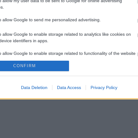
o allow my user data to be sent to Google for online advertising
s.
to allow Google to send me personalized advertising.
o allow Google to enable storage related to analytics like cookies on
evice identifiers in apps.
o allow Google to enable storage related to functionality of the website
CONFIRM
o allow Google to enable storage related to personalization.
o allow Google to enable storage related to security, including
Data Deletion
Data Access
Privacy Policy
cation functionality and fraud prevention, and other user protection.