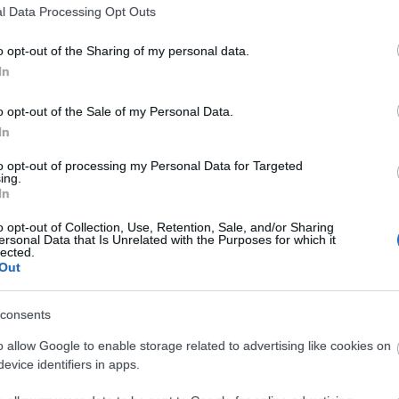
l Data Processing Opt Outs
o opt-out of the Sharing of my personal data.
In
o opt-out of the Sale of my Personal Data.
In
to opt-out of processing my Personal Data for Targeted
ing.
In
o opt-out of Collection, Use, Retention, Sale, and/or Sharing
ersonal Data that Is Unrelated with the Purposes for which it
lected.
Out
consents
o allow Google to enable storage related to advertising like cookies on
evice identifiers in apps.